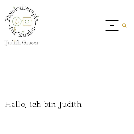
Zum
Inhalt
springen
Hallo, ich bin Judith