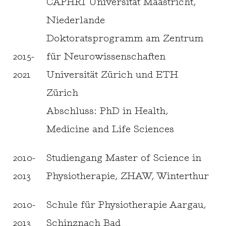
CAPHRI Universität Maastricht,
Niederlande
Doktoratsprogramm am Zentrum
2015-
für Neurowissenschaften
2021
Universität Zürich und ETH
Zürich
Abschluss: PhD in Health,
Medicine and Life Sciences
2010-
Studiengang Master of Science in
2013
Physiotherapie, ZHAW, Winterthur
2010-
Schule für Physiotherapie Aargau,
2013
Schinznach Bad